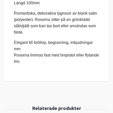
L
ängd 100mm
Romantiska, dekorativa tygrosor av blank satin
(polyester). Rosorna sitter på en grönklädd
stålstjälk som kan tas bort eller användas som
fäste.
Elegant till bröllop, begravning, inbjudningar
mm
Rosorna limmas fast med limpistol eller flytande
lim.