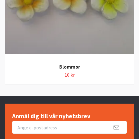
Blommor
10 kr
Anmäl dig till vår nyhetsbrev