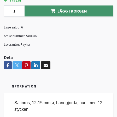
I lager
LÄGG I KORGEN
Lagersaldo:
6
Artikelnummer:
5404002
Leverantör:
Rayher
Dela
INFORMATION
Satinros, 12-15 mm ø, handgjorda, bunt med 12
stycken