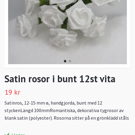
Satin rosor i bunt 12st vita
19 kr
Satinros, 12-15 mm ø, handgjorda, bunt med 12
styckenLängd 100mmRomantiska, dekorativa tygrosor av
blank satin (polyester). Rosorna sitter på en grönklädd ståls