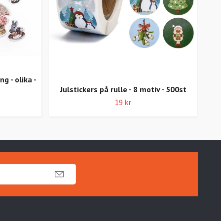
ng - olika -
Julstickers på rulle - 8 motiv - 500st
19 kr