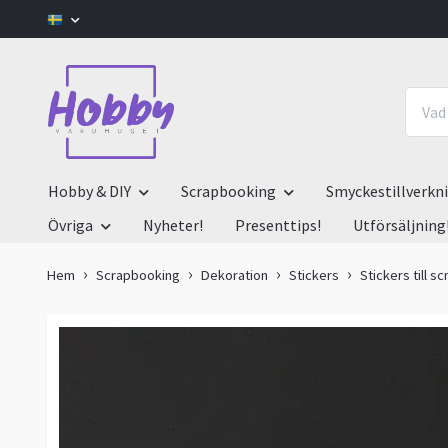
Hobby & DIY
Scrapbooking
Smyckestillverkn
Övriga
Nyheter!
Presenttips!
Utförsäljning
Hem
Scrapbooking
Dekoration
Stickers
Stickers till sc