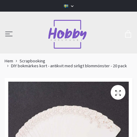
Hem
Scrapbooking
DIY bokmärkes kort - antikvit med sirligt blommönster - 20 pack