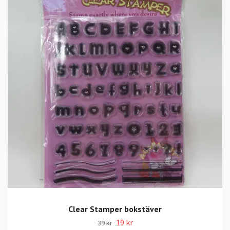
Clear Stamper bokstäver
19 kr
39 kr