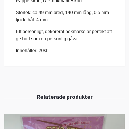
Papperskort, DIY-bokmärkeskort.
Storlek: ca 49 mm bred, 140 mm lång, 0,5 mm
tjock, hål: 4 mm.
Ett personligt, dekorerat bokmärke är perfekt att
ge bort som en personlig gåva.
Innehåller: 20st