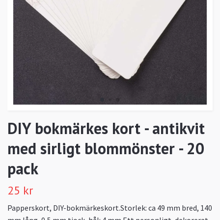
DIY bokmärkes kort - antikvit
med sirligt blommönster - 20
pack
25 kr
Papperskort, DIY-bokmärkeskort.Storlek: ca 49 mm bred, 140