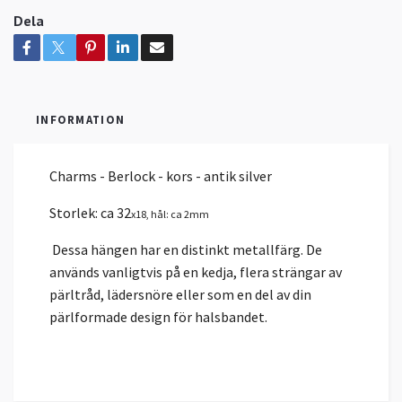
Dela
INFORMATION
Charms - Berlock - kors - antik silver
Storlek: ca 32
x18, hål: ca 2mm
Dessa hängen har en distinkt metallfärg. De
används vanligtvis på en kedja, flera strängar av
pärltråd, lädersnöre eller som en del av din
pärlformade design för halsbandet.