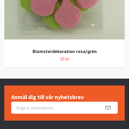
Blomsterdekoration rosa/grön
10 kr
Anmäl dig till vår nyhetsbrev