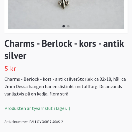
Charms - Berlock - kors - antik
silver
5 kr
Charms - Berlock - kors - antik silverStorlek: ca 32x18, hål: ca
2mm Dessa hängen har en distinkt metallfärg. De används
vanligtvis på en kedja, flera strä
Produkten är tyvärr slut i lager. :(
Artikelnummer:
PALLOY-X0037-40AS-2