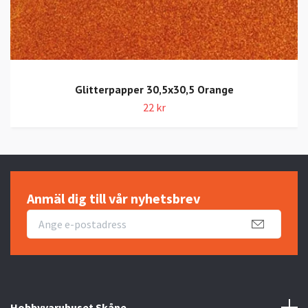
Glitterpapper 30,5x30,5 Orange
22 kr
Anmäl dig till vår nyhetsbrev
Hobbyvaruhuset Skåne