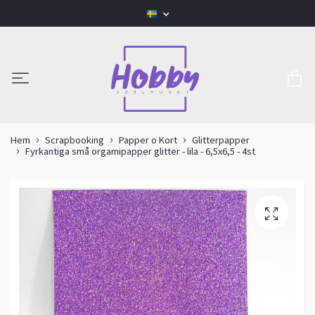
Hem
Scrapbooking
Papper o Kort
Glitterpapper
Fyrkantiga små orgamipapper glitter - lila - 6,5x6,5 - 4st