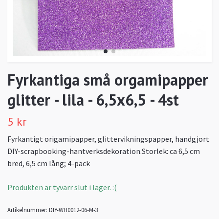
Fyrkantiga små orgamipapper
glitter - lila - 6,5x6,5 - 4st
5 kr
Fyrkantigt origamipapper, glittervikningspapper, handgjort
DIY-scrapbooking-hantverksdekoration.Storlek: ca 6,5 cm
bred, 6,5 cm lång; 4-pack
Produkten är tyvärr slut i lager. :(
Artikelnummer:
DIY-WH0012-06-M-3