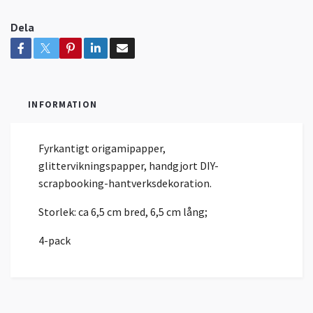
Dela
INFORMATION
Fyrkantigt origamipapper,
glittervikningspapper, handgjort DIY-
scrapbooking-hantverksdekoration.
Storlek: ca 6,5 cm bred, 6,5 cm lång;
4-pack