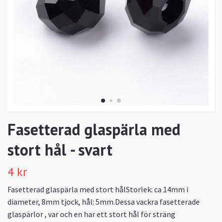
Fasetterad glaspärla med
stort hål - svart
4 kr
Fasetterad glaspärla med stort hålStorlek: ca 14mm i
diameter, 8mm tjock, hål: 5mm.Dessa vackra fasetterade
glaspärlor , var och en har ett stort hål för sträng