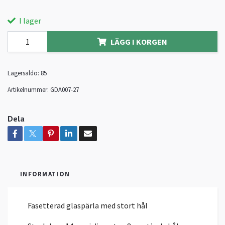
I lager
LÄGG I KORGEN
Lagersaldo:
85
Artikelnummer:
GDA007-27
Dela
INFORMATION
Fasetterad glaspärla med stort hål