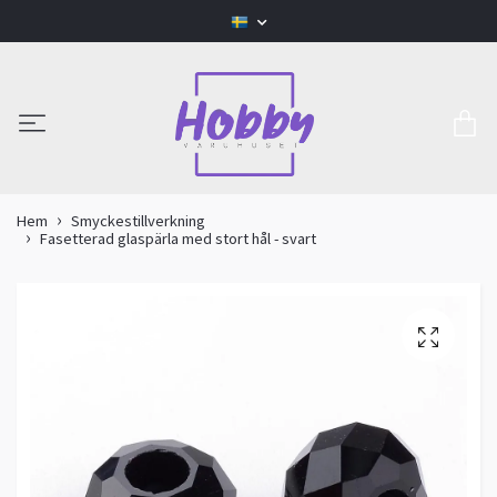
Hem
Smyckestillverkning
Fasetterad glaspärla med stort hål - svart