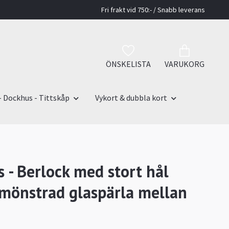
Fri frakt vid 750:- / Snabb leverans
ÖNSKELISTA
VARUKORG
- Dockhus - Tittskåp
Vykort & dubbla kort
 - Berlock med stort hål
 mönstrad glaspärla mellan