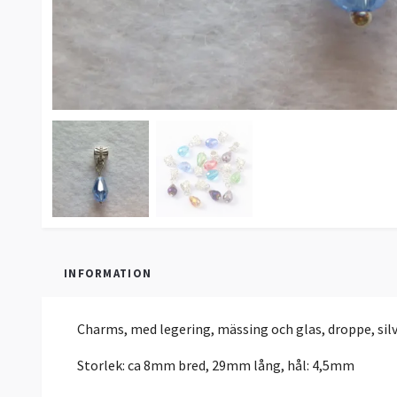
INFORMATION
Charms, med legering, mässing och glas, droppe, sil
Storlek: ca 8mm bred, 29mm lång, hål: 4,5mm