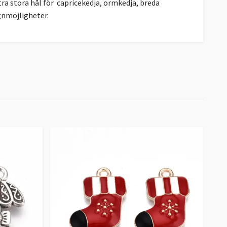
ra stora hål för capricekedja, ormkedja, breda
gnmöjligheter.