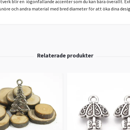
verk blir en iögonfallande accenter som du kan bära överallt. Ext
nöre och andra material med bred diameter för att öka dina desi