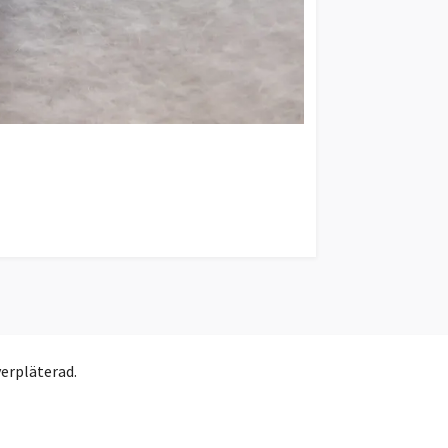
verpläterad.