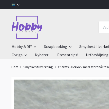
Hobby & DIY
Scrapbooking
Smyckestillverkn
Övriga
Nyheter!
Presenttips!
Utförsäljning
Hem
Smyckestillverkning
Charms - Berlock med stort hål fas