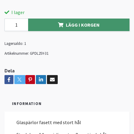
I lager
LÄGG I KORGEN
Lagersaldo:
1
Artikelnummer:
GPDL25Y-31
Dela
INFORMATION
Glaspärlor fasett med stort hål