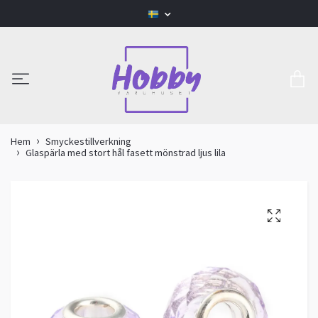
Hem
Smyckestillverkning
Glaspärla med stort hål fasett mönstrad ljus lila