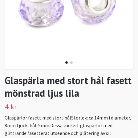
Glaspärla med stort hål fasett
mönstrad ljus lila
4 kr
Glaspärlor fasett med stort hålStorlek: ca 14mm i diameter,
8mm tjock, hål: 5mm.Dessa vackert glaspärlor med
glittrande fasetterat utseende och plätering av sil