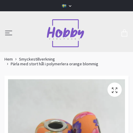
Hem
Smyckestillverkning
Pärla med stort hål i polymerlera orange blommig