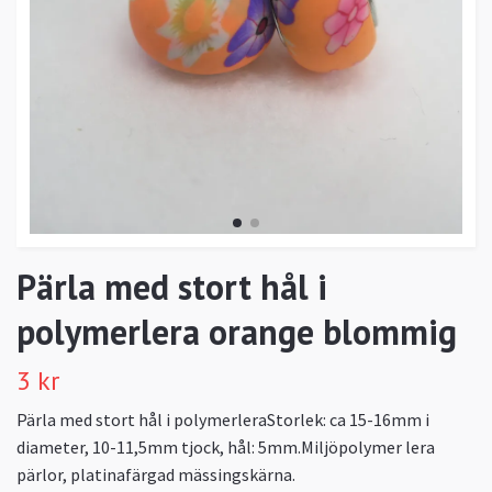
Pärla med stort hål i
polymerlera orange blommig
3 kr
Pärla med stort hål i polymerleraStorlek: ca 15-16mm i
diameter, 10-11,5mm tjock, hål: 5mm.Miljöpolymer lera
pärlor, platinafärgad mässingskärna.