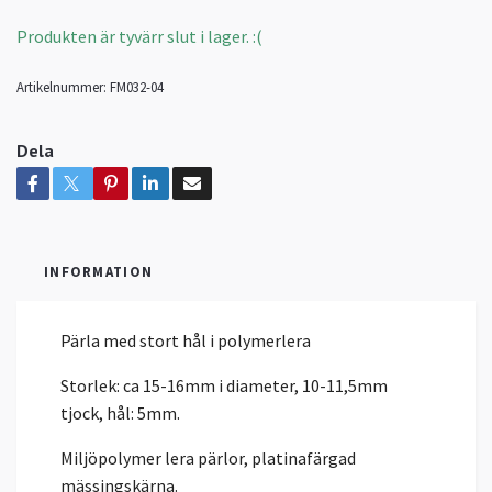
Produkten är tyvärr slut i lager. :(
Artikelnummer:
FM032-04
Dela
INFORMATION
Pärla med stort hål i polymerlera
Storlek: ca 15-16mm i diameter, 10-11,5mm
tjock, hål: 5mm.
Miljöpolymer lera pärlor, platinafärgad
mässingskärna.