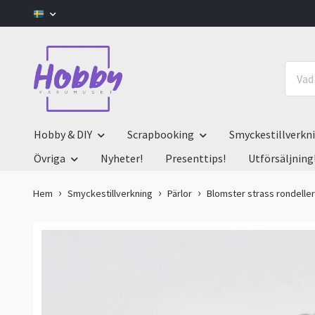
Hobby & DIY
Scrapbooking
Smyckestillverkn
Övriga
Nyheter!
Presenttips!
Utförsäljning
Hem
Smyckestillverkning
Pärlor
Blomster strass rondeller 