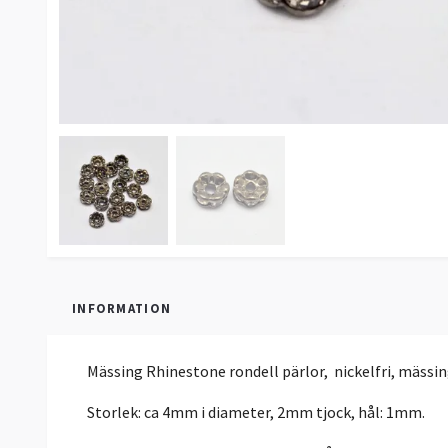
INFORMATION
Mässing Rhinestone rondell pärlor, nickelfri, mässing
Storlek: ca 4mm i diameter, 2mm tjock, hål: 1mm.