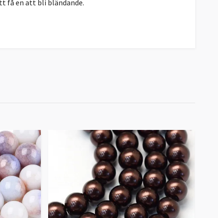
tt få en att bli bländande.