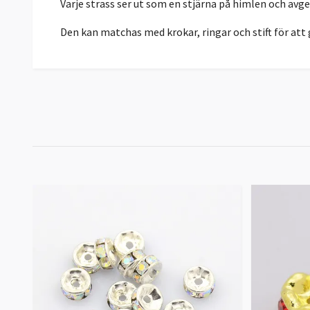
Varje strass ser ut som en stjärna på himlen och avge
Den kan matchas med krokar, ringar och stift för att