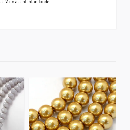
tt få en att bli bländande.