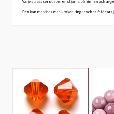
Varje strass ser ut som en stjärna på himlen och avge
Den kan matchas med krokar, ringar och stift för att