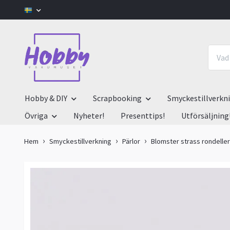
Hobby & DIY
Scrapbooking
Smyckestillverkn
Övriga
Nyheter!
Presenttips!
Utförsäljning
Hem
Smyckestillverkning
Pärlor
Blomster strass rondeller