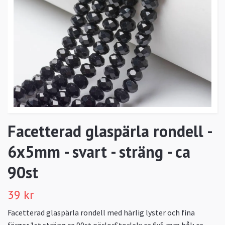
Facetterad glaspärla rondell -
6x5mm - svart - sträng - ca
90st
39 kr
Facetterad glaspärla rondell med härlig lyster och fina