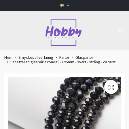
Hem
Smyckestillverkning
Pärlor
Glaspärlor
Facetterad glaspärla rondell - 6x5mm - svart - sträng - ca 90st