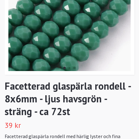
Facetterad glaspärla rondell -
8x6mm - ljus havsgrön -
sträng - ca 72st
39 kr
Facetterad glaspärla rondell med härlig lyster och fina