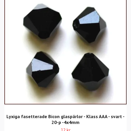
Lyxiga fasetterade Bicon glaspärlor - Klass AAA - svart -
20-p -4x4mm
12 kr