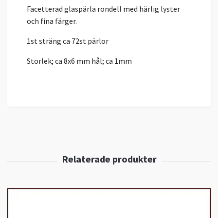
Facetterad glaspärla rondell med härlig lyster
och fina färger.
1st sträng ca 72st pärlor
Storlek; ca 8x6 mm hål; ca 1mm