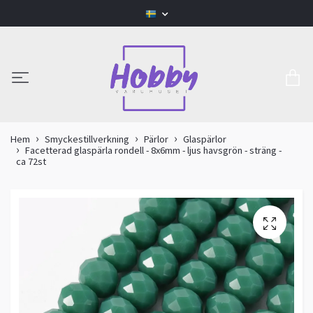
Hem
Smyckestillverkning
Pärlor
Glaspärlor
Facetterad glaspärla rondell - 8x6mm - ljus havsgrön - sträng -
ca 72st