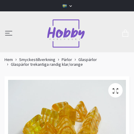
Hem
Smyckestillverkning
Pärlor
Glaspärlor
Glaspärlor trekantiga randig klar/orange