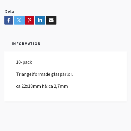
Dela
INFORMATION
10-pack
Triangelformade glaspärlor.
ca 22x18mm hå: ca 2,7mm