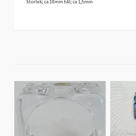
Storlek; ca 10mm hål; ca 1,5mm