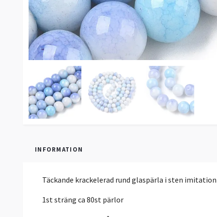
INFORMATION
Täckande krackelerad rund glaspärla i sten imitation
1st sträng ca 80st pärlor