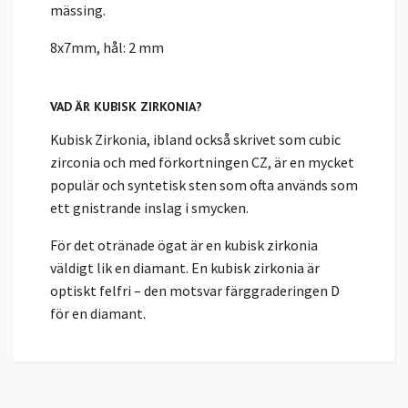
mässing.
8x7mm, hål: 2 mm
VAD ÄR KUBISK ZIRKONIA?
Kubisk Zirkonia, ibland också skrivet som cubic
zirconia och med förkortningen CZ, är en mycket
populär och syntetisk sten som ofta används som
ett gnistrande inslag i smycken.
För det otränade ögat är en kubisk zirkonia
väldigt lik en diamant. En kubisk zirkonia är
optiskt felfri – den motsvar färggraderingen D
för en diamant.