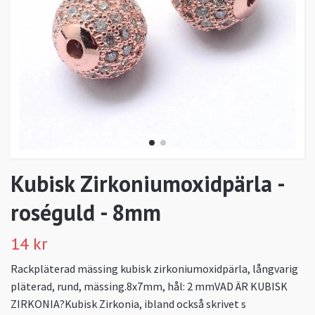
Kubisk Zirkoniumoxidpärla -
roséguld - 8mm
14 kr
Rackpläterad mässing kubisk zirkoniumoxidpärla, långvarig
pläterad, rund, mässing.8x7mm, hål: 2 mmVAD ÄR KUBISK
ZIRKONIA?Kubisk Zirkonia, ibland också skrivet s