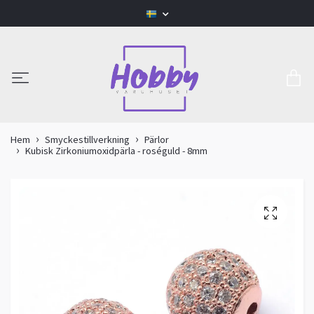
Hem
Smyckestillverkning
Pärlor
Kubisk Zirkoniumoxidpärla - roséguld - 8mm