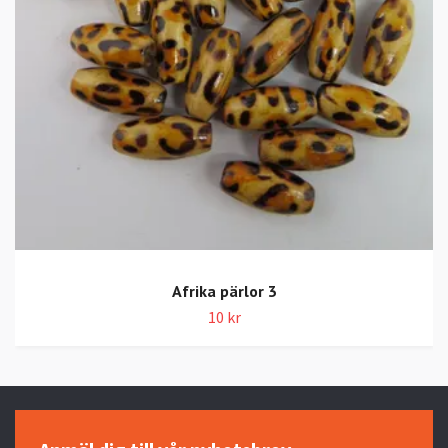
Afrika pärlor 3
10 kr