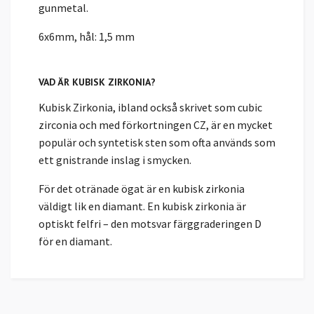
gunmetal.
6x6mm, hål: 1,5 mm
VAD ÄR KUBISK ZIRKONIA?
Kubisk Zirkonia, ibland också skrivet som cubic
zirconia och med förkortningen CZ, är en mycket
populär och syntetisk sten som ofta används som
ett gnistrande inslag i smycken.
För det otränade ögat är en kubisk zirkonia
väldigt lik en diamant. En kubisk zirkonia är
optiskt felfri – den motsvar färggraderingen D
för en diamant.