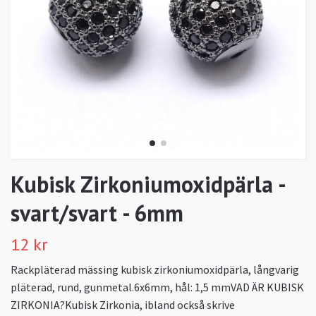
Kubisk Zirkoniumoxidpärla -
svart/svart - 6mm
12 kr
Rackpläterad mässing kubisk zirkoniumoxidpärla, långvarig
pläterad, rund, gunmetal.6x6mm, hål: 1,5 mmVAD ÄR KUBISK
ZIRKONIA?Kubisk Zirkonia, ibland också skrive