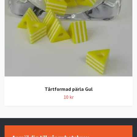
Tårtformad pärla Gul
10 kr