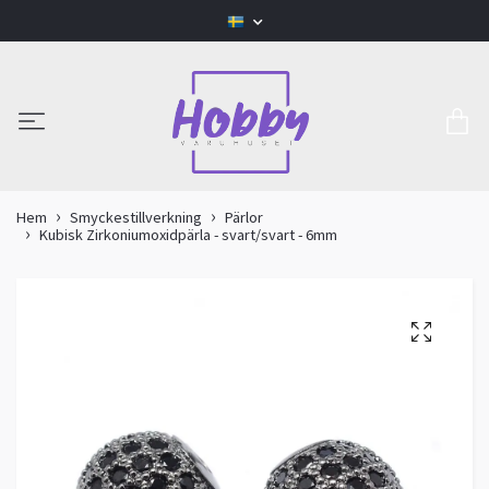
Hem
Smyckestillverkning
Pärlor
Kubisk Zirkoniumoxidpärla - svart/svart - 6mm