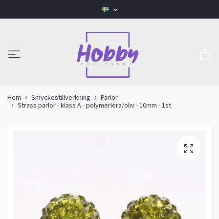
Hem
Smyckestillverkning
Pärlor
Strass pärlor - klass A - polymerlera/oliv - 10mm - 1st