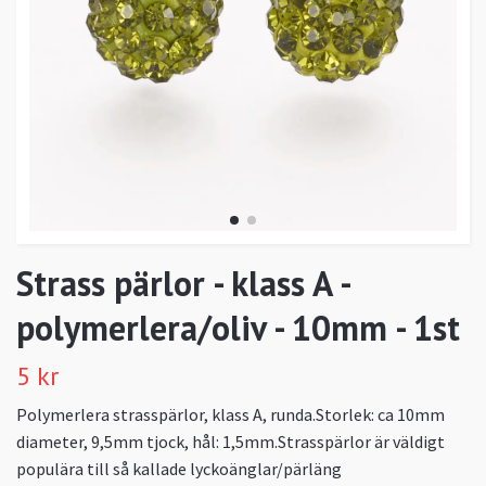
Strass pärlor - klass A -
polymerlera/oliv - 10mm - 1st
5 kr
Polymerlera strasspärlor, klass A, runda.Storlek: ca 10mm
diameter, 9,5mm tjock, hål: 1,5mm.Strasspärlor är väldigt
populära till så kallade lyckoänglar/pärläng