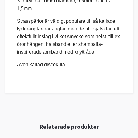
Storlek: ca 10mm diameter, 9,5mm tjock, hål:
1,5mm.
Strasspärlor är väldigt populära till så kallade
lyckoänglar/pärlänglar, men de blir självklart ett
effektfullt inslag i vilket smycke som helst, till ex.
öronhängen, halsband eller shamballa-
inspirerade armband med knyttrådar.
Även kallad discokula.