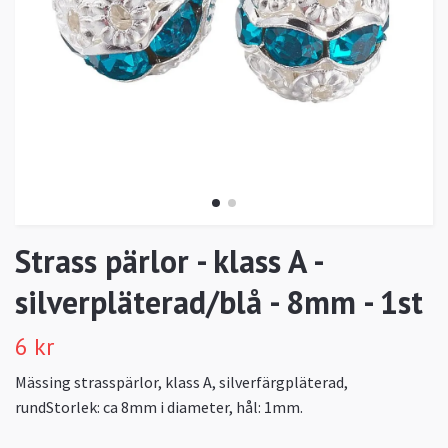
Strass pärlor - klass A -
silverpläterad/blå - 8mm - 1st
6 kr
Mässing strasspärlor, klass A, silverfärgpläterad,
rundStorlek: ca 8mm i diameter, hål: 1mm.