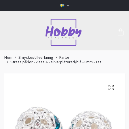
Hem
Smyckestillverkning
Pärlor
Strass pärlor - klass A - silverpläterad/blå - 8mm - 1st