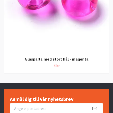
Glaspärla med stort hål - magenta
4 kr
Anmäl dig till vår nyhetsbrev