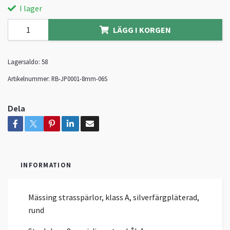
I lager
LÄGG I KORGEN
Lagersaldo:
58
Artikelnummer:
RB-JP0001-8mm-06S
Dela
INFORMATION
Mässing strasspärlor, klass A, silverfärgpläterad,
rund