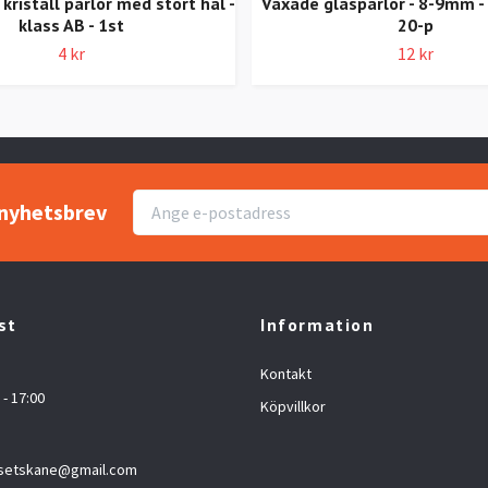
kristall pärlor med stort hål -
Vaxade glaspärlor - 8-9mm - 
klass AB - 1st
20-p
4 kr
12 kr
r nyhetsbrev
st
Information
Kontakt
 - 17:00
Köpvillkor
setskane@gmail.com