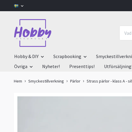
Hobby & DIY
Scrapbooking
Smyckestillverkn
Övriga
Nyheter!
Presenttips!
Utförsäljning
Hem
Smyckestillverkning
Pärlor
Strass pärlor - klass A - s