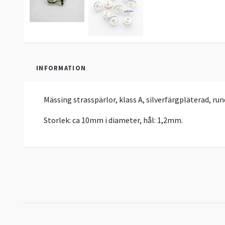
INFORMATION
Mässing strasspärlor, klass A, silverfärgpläterad, run
Storlek: ca 10mm i diameter, hål: 1,2mm.