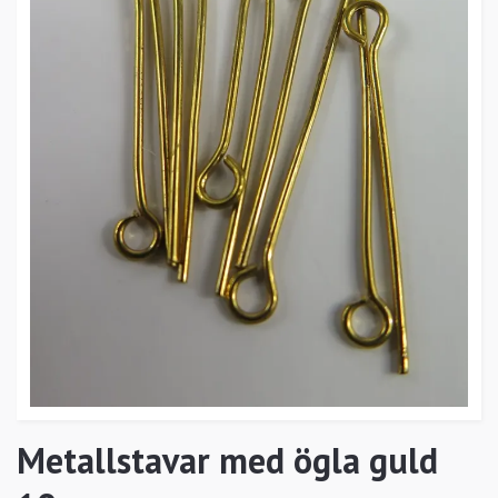
Metallstavar med ögla guld