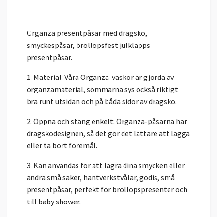
Organza presentpåsar med dragsko,
smyckespåsar, bröllopsfest julklapps
presentpåsar.
1. Material: Våra Organza-väskor är gjorda av
organzamaterial, sömmarna sys också riktigt
bra runt utsidan och på båda sidor av dragsko.
2. Öppna och stäng enkelt: Organza-påsarna har
dragskodesignen, så det gör det lättare att lägga
eller ta bort föremål.
3. Kan användas för att lagra dina smycken eller
andra små saker, hantverkstvålar, godis, små
presentpåsar, perfekt för bröllopspresenter och
till baby shower.