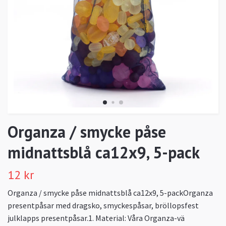
Organza / smycke påse
midnattsblå ca12x9, 5-pack
12 kr
Organza / smycke påse midnattsblå ca12x9, 5-packOrganza
presentpåsar med dragsko, smyckespåsar, bröllopsfest
julklapps presentpåsar.1. Material: Våra Organza-vä