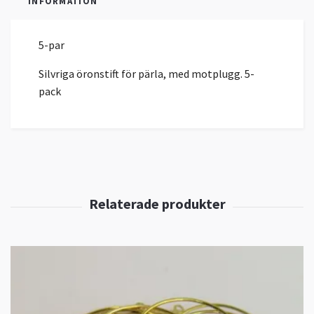
INFORMATION
5-par
Silvriga öronstift för pärla, med motplugg. 5-
pack