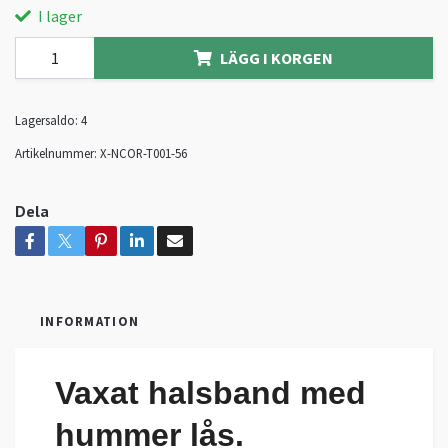
I lager
LÄGG I KORGEN
Lagersaldo:
4
Artikelnummer:
X-NCOR-T001-56
Dela
INFORMATION
Vaxat halsband med
hummer lås.