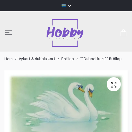
Hem
Vykort & dubbla kort
Bröllop
**Dubbel kort** Bröllop