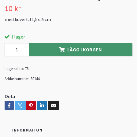
10 kr
med kuvert.11,5x19cm
I lager
LÄGG I KORGEN
Lagersaldo:
78
Artikelnummer:
80144
Dela
INFORMATION