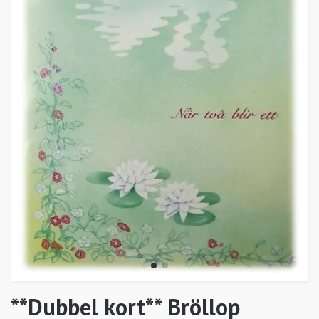
**Dubbel kort** Bröllop