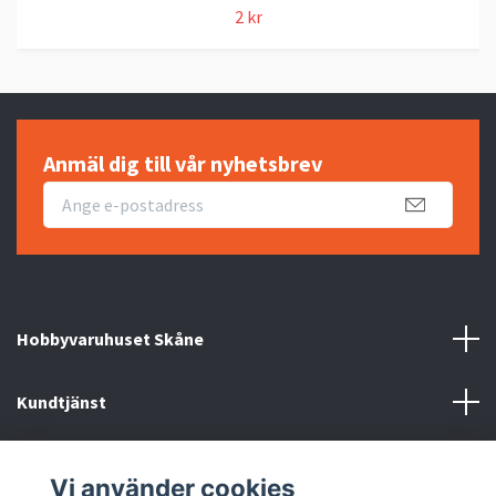
2 kr
Anmäl dig till vår nyhetsbrev
Hobbyvaruhuset Skåne
Kundtjänst
Information
Vi använder cookies