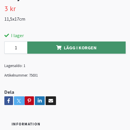
3 kr
11,5x17cm
I lager
LÄGG I KORGEN
Lagersaldo:
1
Artikelnummer:
75031
Dela
INFORMATION