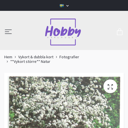
Hem
Vykort & dubbla kort
Fotografier
**Vykort större** Natur