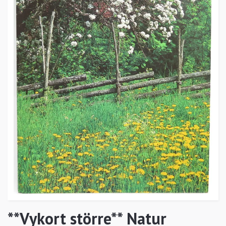
**Vykort större** Natur