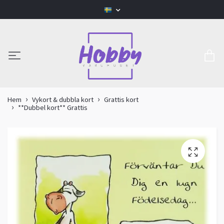
Hem
Vykort & dubbla kort
Grattis kort
**Dubbel kort** Grattis