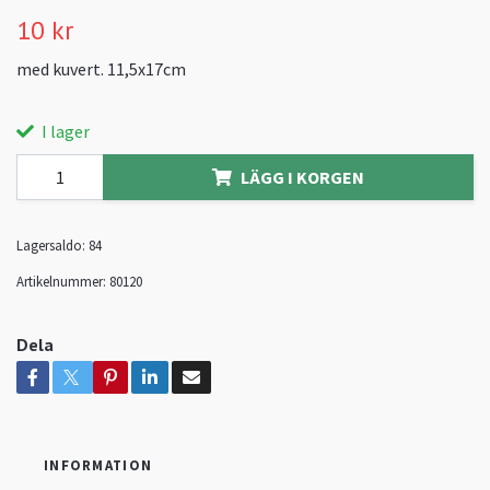
10 kr
med kuvert. 11,5x17cm
I lager
LÄGG I KORGEN
Lagersaldo:
84
Artikelnummer:
80120
Dela
INFORMATION