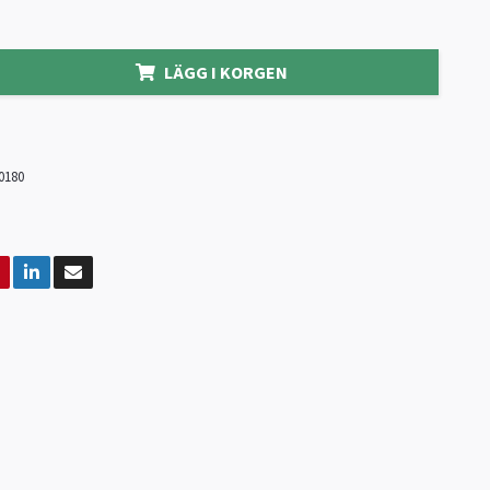
LÄGG I KORGEN
0180