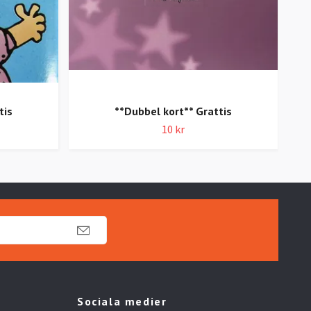
tis
**Dubbel kort** Grattis
10 kr
Sociala medier