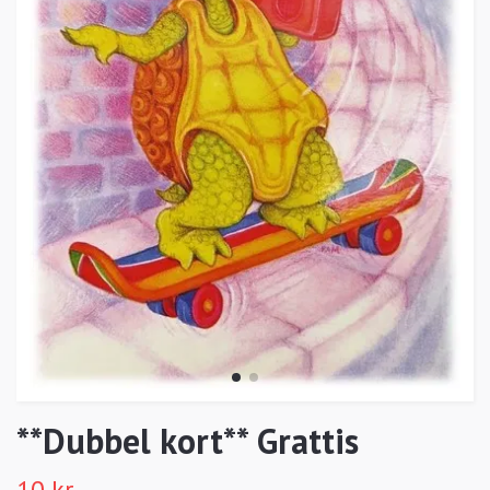
**Dubbel kort** Grattis
10 kr