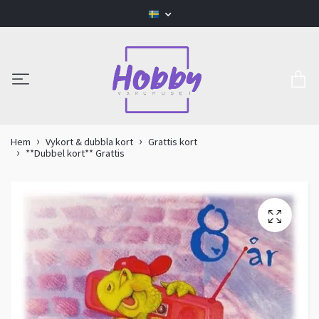
Hem
Vykort & dubbla kort
Grattis kort
**Dubbel kort** Grattis