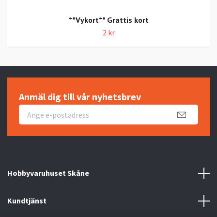
**Vykort** Grattis kort
2 kr
Anmäl dig till vår nyhetsbrev
Hobbyvaruhuset Skåne
Kundtjänst