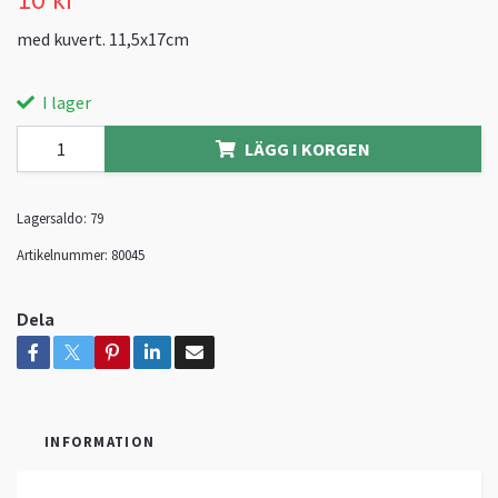
med kuvert. 11,5x17cm
I lager
LÄGG I KORGEN
Lagersaldo:
79
Artikelnummer:
80045
Dela
INFORMATION