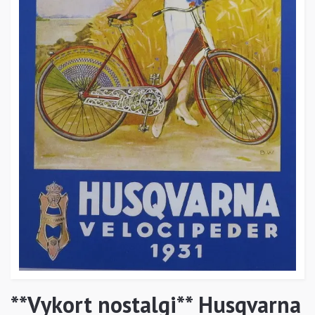
**Vykort nostalgi** Husqvarna