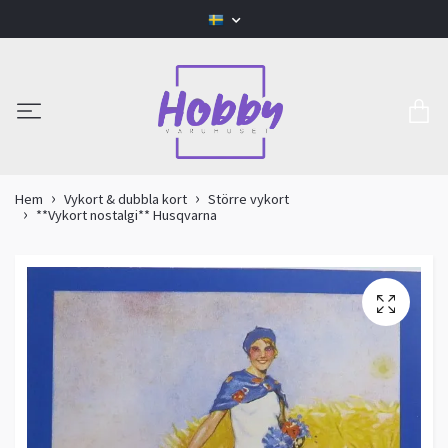
Hem
Vykort & dubbla kort
Större vykort
**Vykort nostalgi** Husqvarna