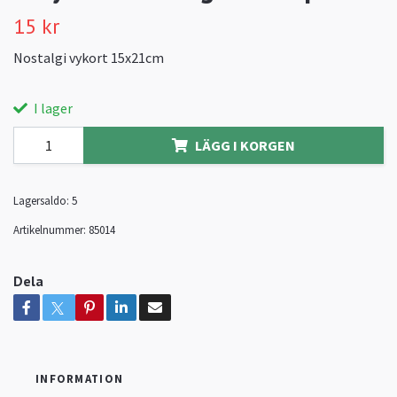
15 kr
Nostalgi vykort 15x21cm
I lager
LÄGG I KORGEN
Lagersaldo:
5
Artikelnummer:
85014
Dela
INFORMATION