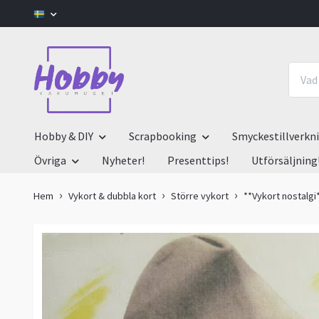
Hobby & DIY
Scrapbooking
Smyckestillverkn
Övriga
Nyheter!
Presenttips!
Utförsäljning
Hem
Vykort & dubbla kort
Större vykort
**Vykort nostalgi