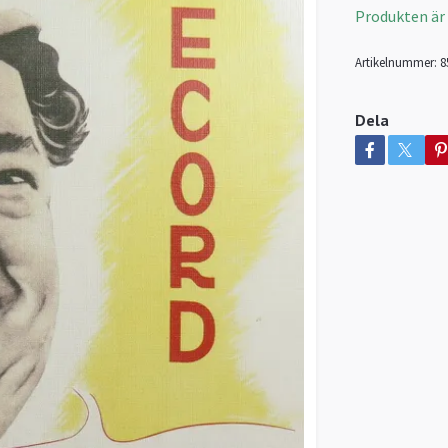
Produkten är ty
Artikelnummer:
8
Dela