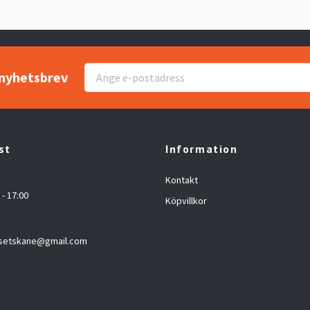
r nyhetsbrev
st
Information
Kontakt
 - 17:00
Köpvillkor
setskane@gmail.com