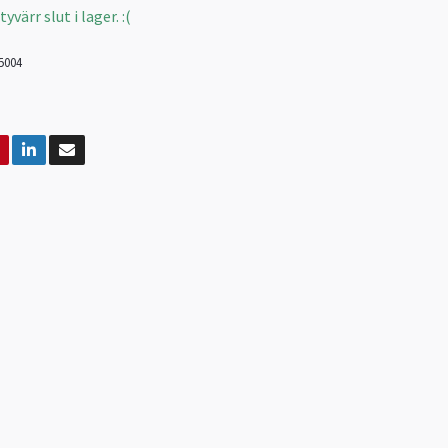
värr slut i lager. :(
5004