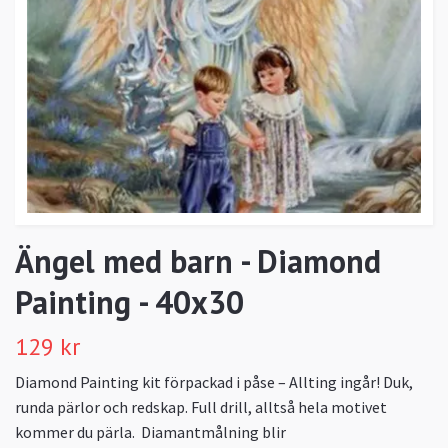
Ängel med barn - Diamond
Painting - 40x30
129 kr
Diamond Painting kit förpackad i påse – Allting ingår! Duk,
runda pärlor och redskap. Full drill, alltså hela motivet
kommer du pärla. Diamantmålning blir