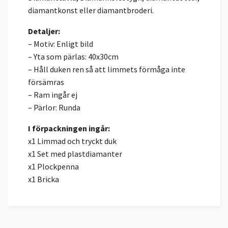
diamantkonst eller diamantbroderi.
Detaljer:
– Motiv: Enligt bild
– Yta som pärlas: 40x30cm
– Håll duken ren så att limmets förmåga inte
försämras
– Ram ingår ej
– Pärlor: Runda
I förpackningen ingår:
x1 Limmad och tryckt duk
x1 Set med plastdiamanter
x1 Plockpenna
x1 Bricka