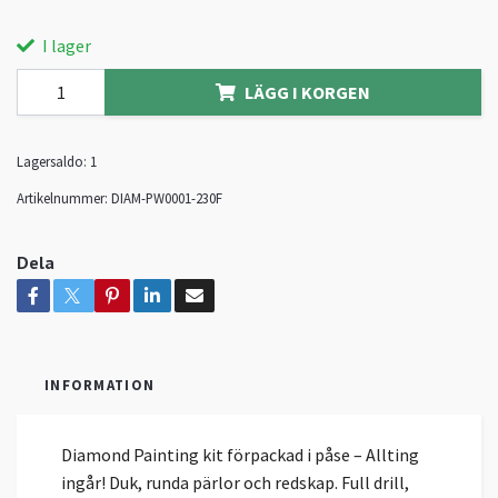
I lager
LÄGG I KORGEN
Lagersaldo:
1
Artikelnummer:
DIAM-PW0001-230F
Dela
INFORMATION
Diamond Painting kit förpackad i påse – Allting
ingår! Duk, runda pärlor och redskap. Full drill,