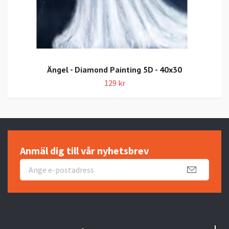
Ängel - Diamond Painting 5D - 40x30
129 kr
Anmäl dig till vår nyhetsbrev