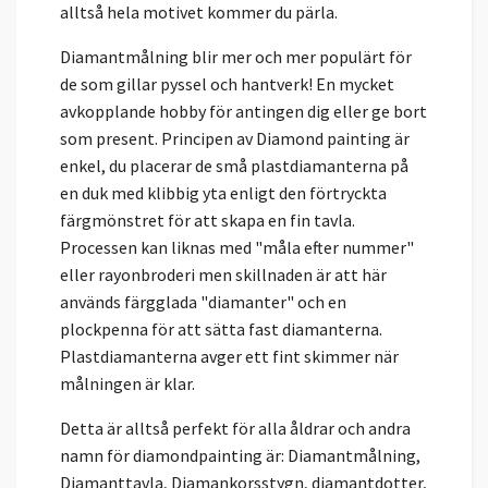
alltså hela motivet kommer du pärla.
Diamantmålning blir mer och mer populärt för
de som gillar pyssel och hantverk! En mycket
avkopplande hobby för antingen dig eller ge bort
som present. Principen av Diamond painting är
enkel, du placerar de små plastdiamanterna på
en duk med klibbig yta enligt den förtryckta
färgmönstret för att skapa en fin tavla.
Processen kan liknas med "måla efter nummer"
eller rayonbroderi men skillnaden är att här
används färgglada "diamanter" och en
plockpenna för att sätta fast diamanterna.
Plastdiamanterna avger ett fint skimmer när
målningen är klar.
Detta är alltså perfekt för alla åldrar och andra
namn för diamondpainting är: Diamantmålning,
Diamanttavla, Diamankorsstygn, diamantdotter,