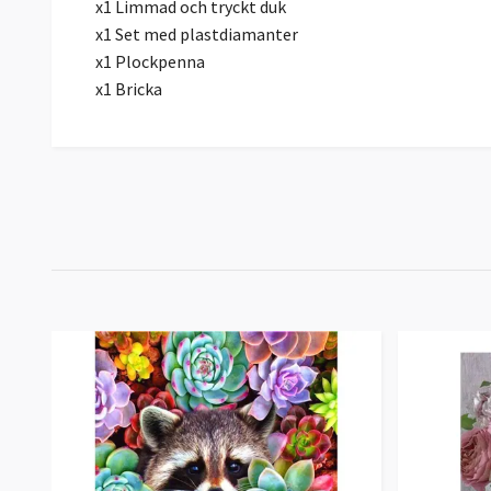
x1 Limmad och tryckt duk
x1 Set med plastdiamanter
x1 Plockpenna
x1 Bricka