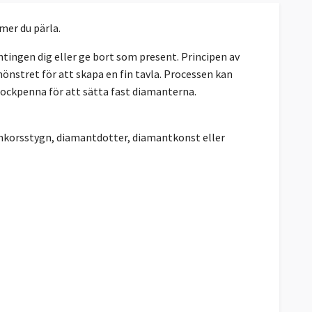
mmer du pärla.
ingen dig eller ge bort som present. Principen av
önstret för att skapa en fin tavla. Processen kan
lockpenna för att sätta fast diamanterna.
ankorsstygn, diamantdotter, diamantkonst eller