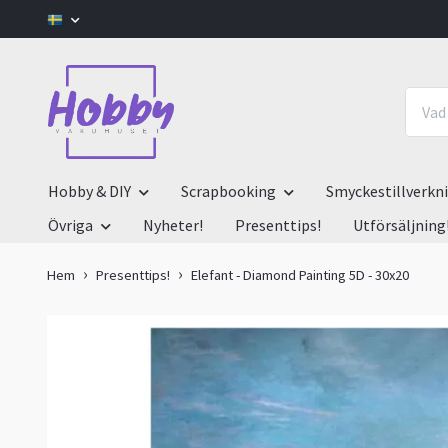
Hobby & DIY
Scrapbooking
Smyckestillverkn
Övriga
Nyheter!
Presenttips!
Utförsäljning
Hem
Presenttips!
Elefant - Diamond Painting 5D - 30x20