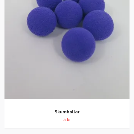
Skumbollar
5 kr