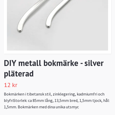
DIY metall bokmärke - silver
pläterad
12 kr
Bokmärken i tibetansk stil, zinklegering, kadmiumfri och
blyfriStorlek: ca 85mm lång, 13,5mm bred, 1,5mm tjock, hål:
1,5mm. Bokmärken med dina unika utsmyc