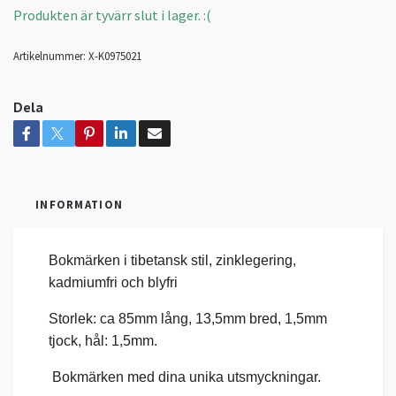
Produkten är tyvärr slut i lager. :(
Artikelnummer:
X-K0975021
Dela
INFORMATION
Bokmärken i tibetansk stil, zinklegering,
kadmiumfri och blyfri
Storlek: ca 85mm lång, 13,5mm bred, 1,5mm
tjock, hål: 1,5mm.
Bokmärken med dina unika utsmyckningar.