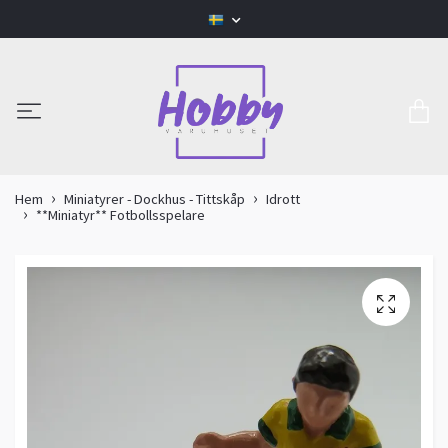
Hem
Miniatyrer - Dockhus - Tittskåp
Idrott
**Miniatyr** Fotbollsspelare