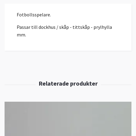
Fotbollsspelare.
Passar till dockhus / skåp - tittskåp - prylhylla
mm.