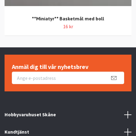
**Miniatyr** Basketmål med boll
16 kr
Anmäl dig till vår nyhetsbrev
Hobbyvaruhuset Skåne
Kundtjänst