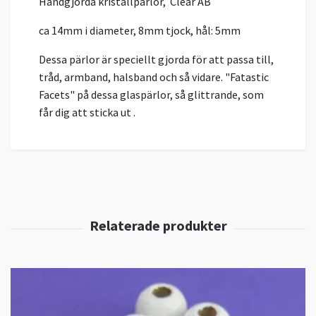
Handgjorda kristallpärlor, Clear AB
ca 14mm i diameter, 8mm tjock, hål: 5mm
Dessa pärlor är speciellt gjorda för att passa till,
tråd, armband, halsband och så vidare. "Fatastic
Facets" på dessa glaspärlor, så glittrande, som
får dig att sticka ut .