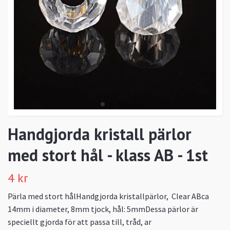
Handgjorda kristall pärlor
med stort hål - klass AB - 1st
4 kr
Pärla med stort hålHandgjorda kristallpärlor, Clear ABca
14mm i diameter, 8mm tjock, hål: 5mmDessa pärlor är
speciellt gjorda för att passa till, tråd, ar