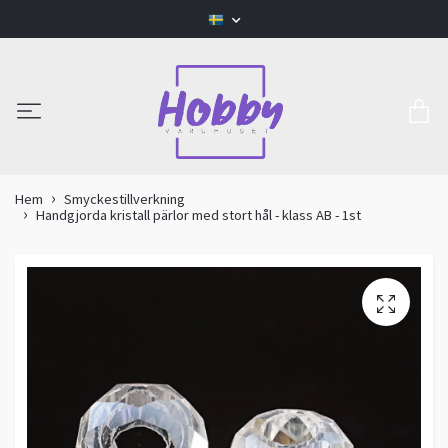
Hem
Smyckestillverkning
Handgjorda kristall pärlor med stort hål - klass AB - 1st