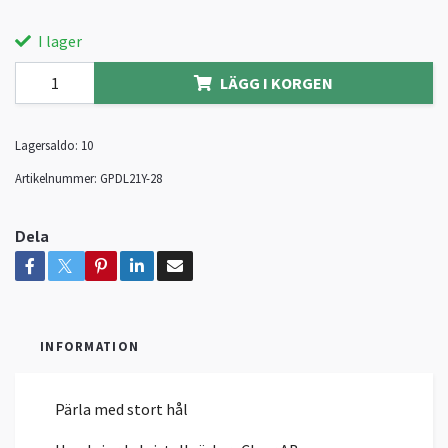
I lager
LÄGG I KORGEN
Lagersaldo:
10
Artikelnummer:
GPDL21Y-28
Dela
INFORMATION
Pärla med stort hål