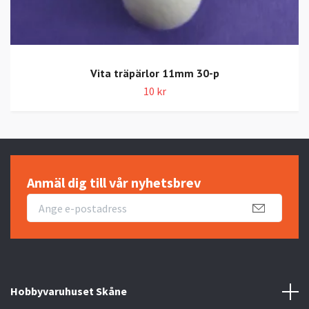
Vita träpärlor 11mm 30-p
10 kr
Anmäl dig till vår nyhetsbrev
Hobbyvaruhuset Skåne