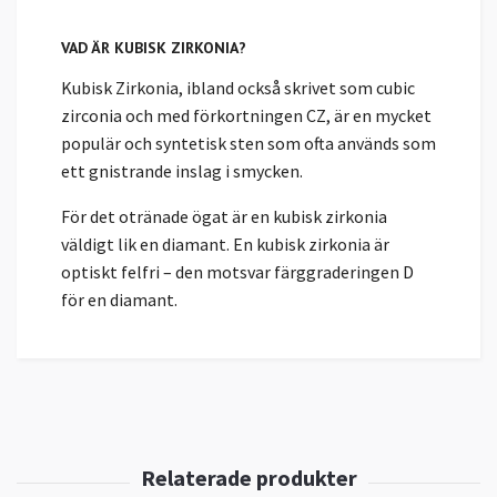
VAD ÄR KUBISK ZIRKONIA?
Kubisk Zirkonia, ibland också skrivet som cubic
zirconia och med förkortningen CZ, är en mycket
populär och syntetisk sten som ofta används som
ett gnistrande inslag i smycken.
För det otränade ögat är en kubisk zirkonia
väldigt lik en diamant. En kubisk zirkonia är
optiskt felfri – den motsvar färggraderingen D
för en diamant.