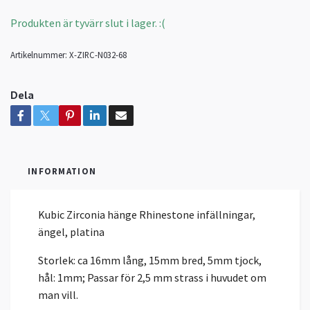
Produkten är tyvärr slut i lager. :(
Artikelnummer:
X-ZIRC-N032-68
Dela
INFORMATION
Kubic Zirconia hänge Rhinestone infällningar,
ängel, platina
Storlek: ca 16mm lång, 15mm bred, 5mm tjock,
hål: 1mm; Passar för 2,5 mm strass i huvudet om
man vill.