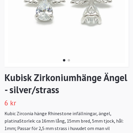
Kubisk Zirkoniumhänge Ängel
- silver/strass
6 kr
Kubic Zirconia hänge Rhinestone infällningar, ängel,
platinaStorlek: ca 16mm lång, 15mm bred, 5mm tjock, hål:
1mm; Passar för 2,5 mm strass i huvudet om man vil